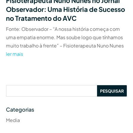
Fisioterapeuta Nuno Nunes no Jornal
Observador: Uma História de Sucesso
no Tratamento do AVC
Fonte: Observador – “A nossa história começa com
uma empatia enorme. Mas soube logo que tínhamos
muito trabalho à frente” – Fisioterapeuta Nuno Nunes
ler mais
Categorias
Media