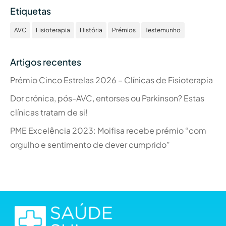
Etiquetas
AVC
Fisioterapia
História
Prémios
Testemunho
Artigos recentes
Prémio Cinco Estrelas 2026 – Clínicas de Fisioterapia
Dor crónica, pós-AVC, entorses ou Parkinson? Estas
clínicas tratam de si!
PME Excelência 2023: Moifisa recebe prémio “com
orgulho e sentimento de dever cumprido”