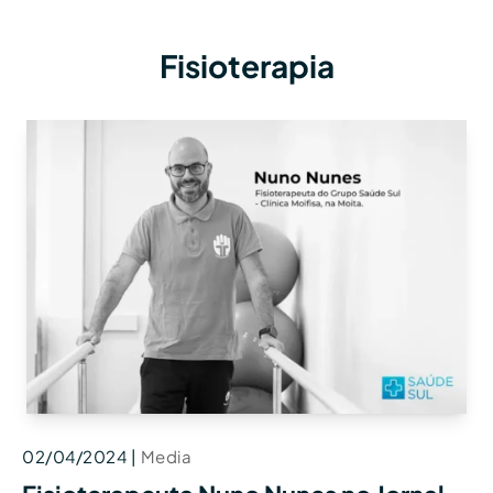
Fisioterapia
02/04/2024
|
Media