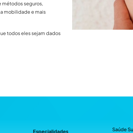
e métodos seguros,
da mobilidade e mais
que todos eles sejam dados
Saúde Su
Especialidades