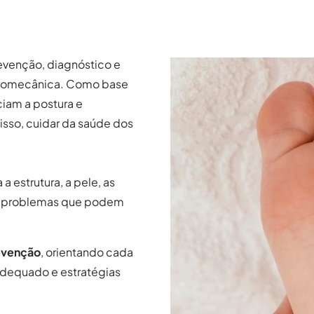
evenção, diagnóstico e
 biomecânica. Como base
ciam a postura e
sso, cuidar da saúde dos
 estrutura, a pele, as
do problemas que podem
evenção
, orientando cada
adequado e estratégias