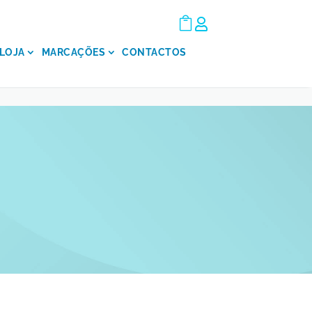


LOJA
MARCAÇÕES
CONTACTOS