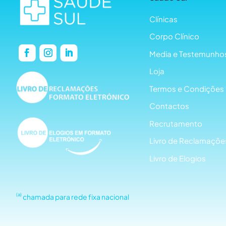
Clínicas
Corpo Clínico
Media e Testemunho
Loja
Termos e Condições
Contactos
Recrutamento
Livro de Reclamaçõe
Livro de Elogios
(a)
chamada para rede fixa nacional