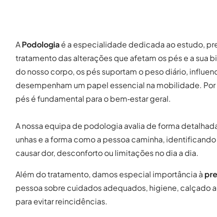
A
Podologia
é a especialidade dedicada ao estudo, pr
tratamento das alterações que afetam os pés e a sua
do nosso corpo, os pés suportam o peso diário, influen
desempenham um papel essencial na mobilidade. Por i
pés é fundamental para o bem‑estar geral.
A nossa equipa de podologia avalia de forma detalhada a
unhas e a forma como a pessoa caminha, identifican
causar dor, desconforto ou limitações no dia a dia.
Além do tratamento, damos especial importância à
pr
pessoa sobre cuidados adequados, higiene, calçado 
para evitar reincidências.