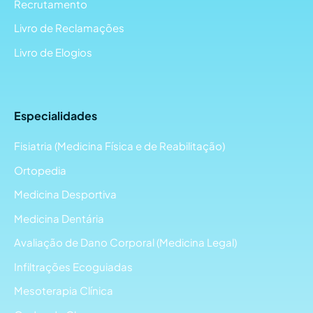
Recrutamento
Livro de Reclamações
Livro de Elogios
Especialidades
Fisiatria (Medicina Física e de Reabilitação)
Ortopedia
Medicina Desportiva
Medicina Dentária
Avaliação de Dano Corporal (Medicina Legal)
Infiltrações Ecoguiadas
Mesoterapia Clínica