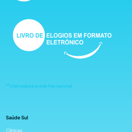
(a)
chamada para rede fixa nacional
Saúde Sul
Clínicas