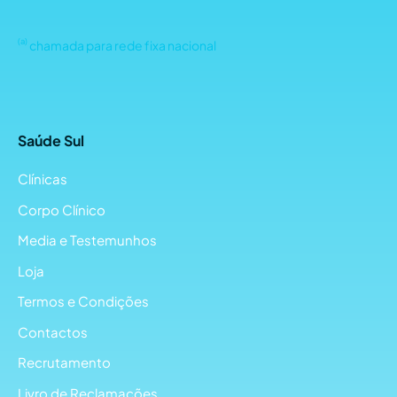
(a)
chamada para rede fixa nacional
Saúde Sul
Clínicas
Corpo Clínico
Media e Testemunhos
Loja
Termos e Condições
Contactos
Recrutamento
Livro de Reclamações