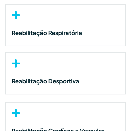

Reabilitação Respiratória

Reabilitação Desportiva

Reabilitação Cardíaca e Vascular