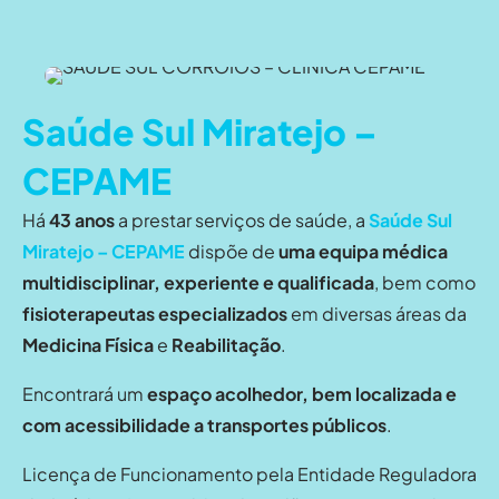
Saúde Sul Miratejo –
CEPAME
Há
43 anos
a prestar serviços de saúde, a
Saúde Sul
Miratejo – CEPAME
dispõe de
uma equipa médica
multidisciplinar, experiente e qualificada
, bem como
fisioterapeutas especializados
em diversas áreas da
Medicina Física
e
Reabilitação
.
Encontrará um
espaço acolhedor, bem localizada e
com acessibilidade a transportes públicos
.
Licença de Funcionamento pela Entidade Reguladora