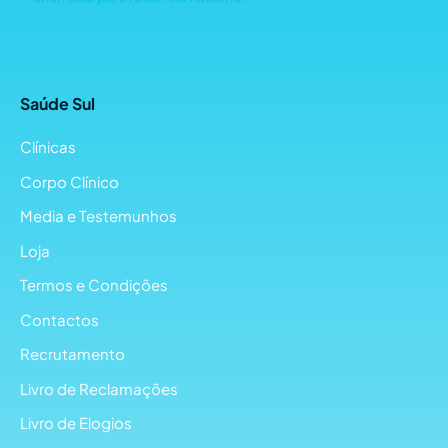
Saúde Sul
Clínicas
Corpo Clínico
Media e Testemunhos
Loja
Termos e Condições
Contactos
Recrutamento
Livro de Reclamações
Livro de Elogios