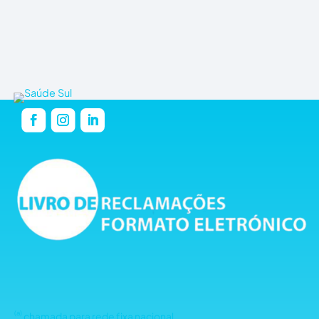
(a)
chamada para rede fixa nacional