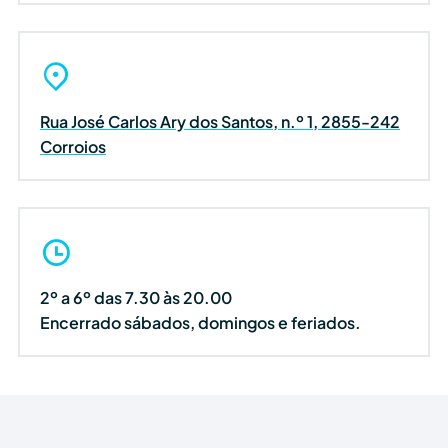
Rua José Carlos Ary dos Santos, n.º 1, 2855-242
Corroios
2º a 6º das 7.30 às 20.00
Encerrado sábados, domingos e feriados.