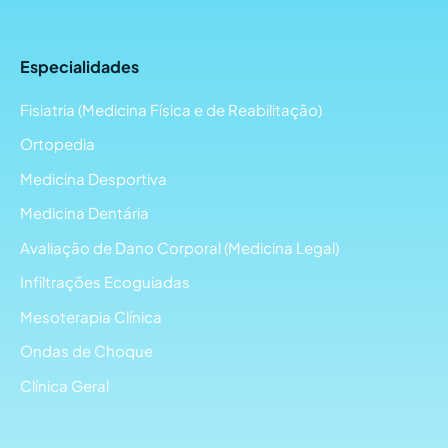
Especialidades
Fisiatria (Medicina Física e de Reabilitação)
Ortopedia
Medicina Desportiva
Medicina Dentária
Avaliação de Dano Corporal (Medicina Legal)
Infiltrações Ecoguiadas
Mesoterapia Clínica
Ondas de Choque
Clínica Geral