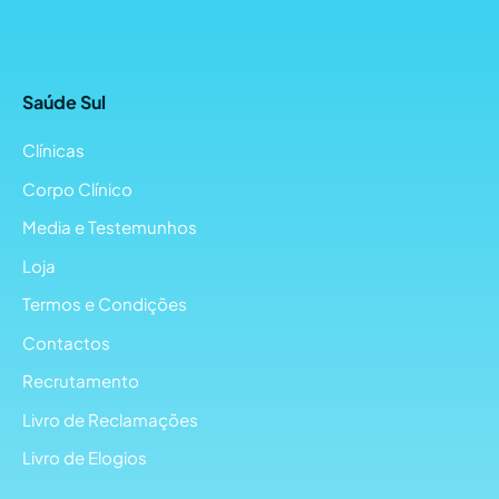
Saúde Sul
Clínicas
Corpo Clínico
Media e Testemunhos
Loja
Termos e Condições
Contactos
Recrutamento
Livro de Reclamações
Livro de Elogios