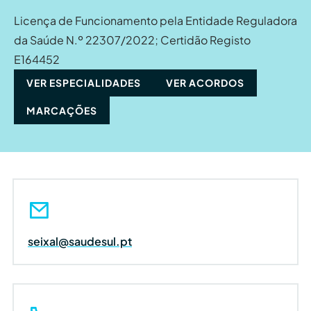
Licença de Funcionamento pela Entidade Reguladora
da Saúde N.º 22307/2022; Certidão Registo
E164452
VER ESPECIALIDADES
VER ACORDOS
MARCAÇÕES
seixal@saudesul.pt