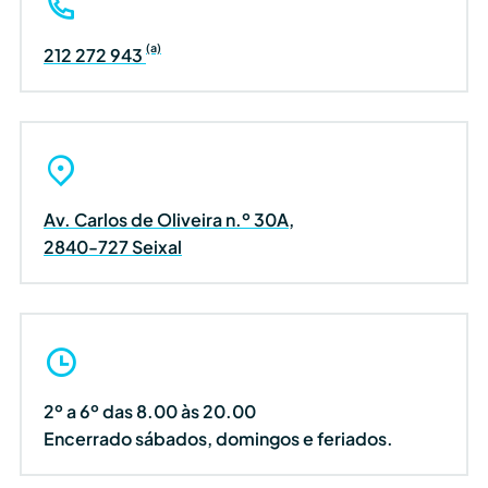
(a)
212 272 943
Av. Carlos de Oliveira n.º 30A,
2840-727 Seixal
2º a 6º das 8.00 às 20.00
Encerrado sábados, domingos e feriados.