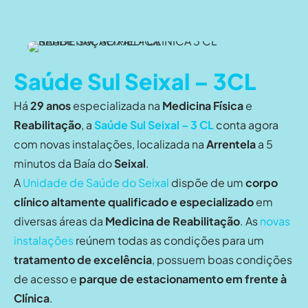
Saúde Sul Seixal – 3CL
Há
29 anos
especializada na
Medicina Física
e
Reabilitação
, a
Saúde Sul Seixal – 3 CL
conta agora
com novas instalações, localizada na
Arrentela
a 5
minutos da Baía do
Seixal
.
A
Unidade de Saúde do Seixal
dispõe de um
corpo
clínico altamente qualificado e especializado
em
diversas áreas da
Medicina de Reabilitação
. As
novas
instalações
reúnem todas as condições para um
tratamento de excelência
, possuem boas condições
de acesso e
parque de estacionamento em frente à
Clínica
.