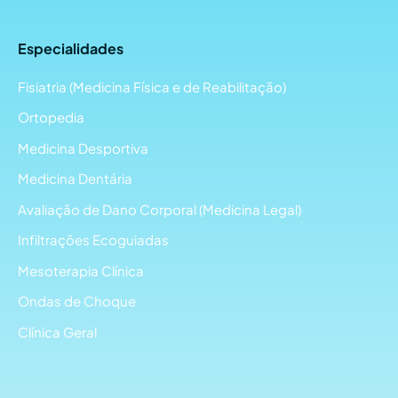
Especialidades
Fisiatria (Medicina Física e de Reabilitação)
Ortopedia
Medicina Desportiva
Medicina Dentária
Avaliação de Dano Corporal (Medicina Legal)
Infiltrações Ecoguiadas
Mesoterapia Clínica
Ondas de Choque
Clínica Geral