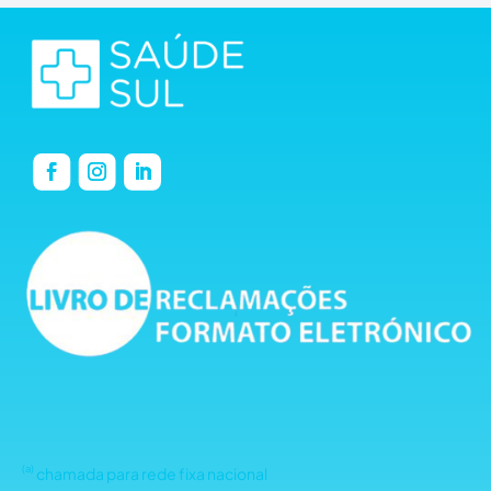
(a)
chamada para rede fixa nacional