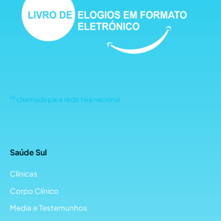
(a)
chamada para rede fixa nacional
Saúde Sul
Clínicas
Corpo Clínico
Media e Testemunhos