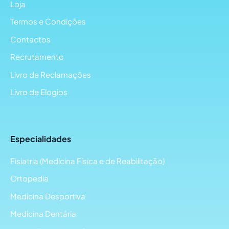
Loja
Termos e Condições
Contactos
Recrutamento
Livro de Reclamações
Livro de Elogios
Especialidades
Fisiatria (Medicina Física e de Reabilitação)
Ortopedia
Medicina Desportiva
Medicina Dentária