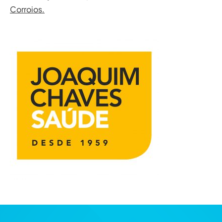
Corroios.