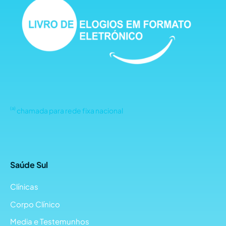
(a)
chamada para rede fixa nacional
Saúde Sul
Clínicas
Corpo Clínico
Media e Testemunhos