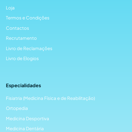
Loja
Termos e Condições
Contactos
Recrutamento
Livro de Reclamações
Livro de Elogios
Especialidades
Fisiatria (Medicina Física e de Reabilitação)
Ortopedia
Medicina Desportiva
Medicina Dentária