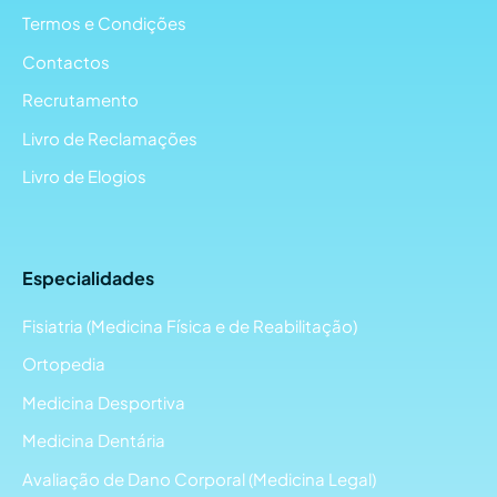
Termos e Condições
Contactos
Recrutamento
Livro de Reclamações
Livro de Elogios
Especialidades
Fisiatria (Medicina Física e de Reabilitação)
Ortopedia
Medicina Desportiva
Medicina Dentária
Avaliação de Dano Corporal (Medicina Legal)