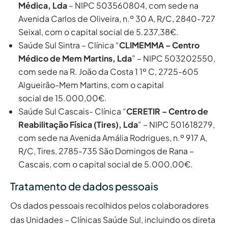
Médica, Lda
– NIPC 503560804, com sede na
Avenida Carlos de Oliveira, n.º 30 A, R/C, 2840-727
Seixal, com o capital social de 5.237,38€.
Saúde Sul Sintra – Clínica “
CLIMEMMA – Centro
Médico de Mem Martins, Lda
” – NIPC 503202550,
com sede na R. João da Costa 1 1º C, 2725-605
Algueirão-Mem Martins, com o capital
social de 15.000,00€.
Saúde Sul Cascais- Clínica “
CERETIR – Centro de
Reabilitação Física (Tires), Lda
” – NIPC 501618279,
com sede na Avenida Amália Rodrigues, n.º 917 A,
R/C, Tires, 2785-735 São Domingos de Rana –
Cascais, com o capital social de 5.000,00€.
Tratamento de dados pessoais
Os dados pessoais recolhidos pelos colaboradores
das Unidades – Clínicas Saúde Sul, incluindo os direta