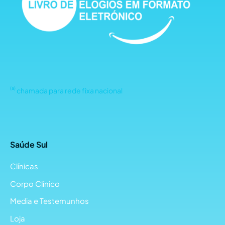
(a)
chamada para rede fixa nacional
Saúde Sul
Clínicas
Corpo Clínico
Media e Testemunhos
Loja