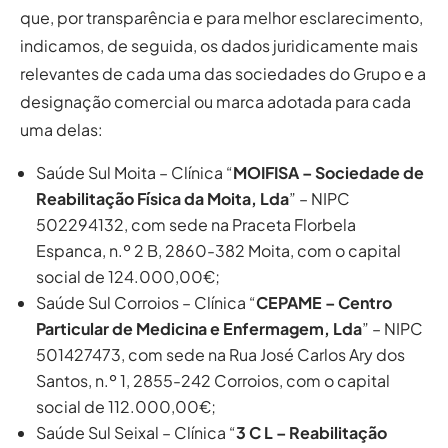
que, por transparência e para melhor esclarecimento,
indicamos, de seguida, os dados juridicamente mais
relevantes de cada uma das sociedades do Grupo e a
designação comercial ou marca adotada para cada
uma delas:
Saúde Sul Moita – Clínica “
MOIFISA – Sociedade de
Reabilitação Física da Moita, Lda
” – NIPC
502294132, com sede na Praceta Florbela
Espanca, n.º 2 B, 2860-382 Moita, com o capital
social de 124.000,00€;
Saúde Sul Corroios – Clínica “
CEPAME – Centro
Particular de Medicina e Enfermagem, Lda
” – NIPC
501427473, com sede na Rua José Carlos Ary dos
Santos, n.º 1, 2855-242 Corroios, com o capital
social de 112.000,00€;
Saúde Sul Seixal – Clínica “
3 C L – Reabilitação