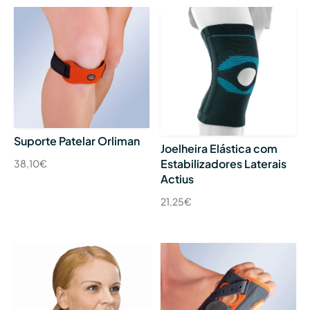
Suporte Patelar Orliman
Joelheira Elástica com
Estabilizadores Laterais
38,10
€
Actius
21,25
€