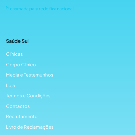
(a)
chamada para rede fixa nacional
Saúde Sul
Clínicas
Corpo Clínico
Media e Testemunhos
Loja
Termos e Condições
Contactos
Recrutamento
Livro de Reclamações