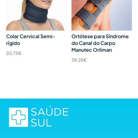
Colar Cervical Semi-
Ortótese para Síndrome
rígido
do Canal do Carpo
Manutec Orliman
20,75
€
38,25
€