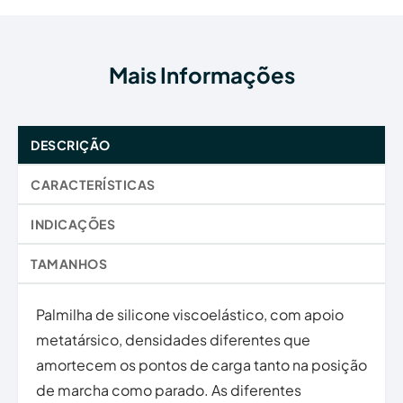
de
Silicone
com
Mais Informações
Almofada
Retrocapital
DESCRIÇÃO
CARACTERÍSTICAS
INDICAÇÕES
TAMANHOS
Palmilha de silicone viscoelástico, com apoio
metatársico, densidades diferentes que
amortecem os pontos de carga tanto na posição
de marcha como parado. As diferentes