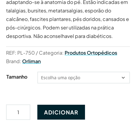
adaptando-se à anatomia do pé. Estão indicadas em
talalgias, bursites, metatarsalgias, esporão do
calcâneo, fascites plantares, pés doridos, cansados e
pós-cirúrgicos. Podem ser utilizadas na prática
desportiva. Não aconselhavel para diabéticos.
REF:
PL-750
Categoria:
Produtos Ortopédicos
Brand:
Orliman
Tamanho
Quantidade
ADICIONAR
de
Palmilha
Ortopédica