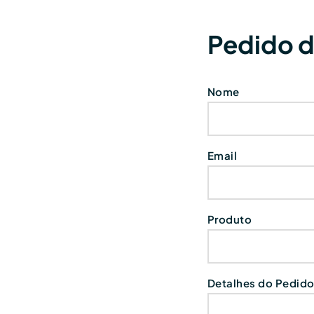
Pedido 
Nome
Email
Produto
Detalhes do Pedid