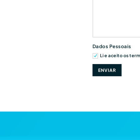
Dados Pessoais
Li e aceito os te
ENVIAR