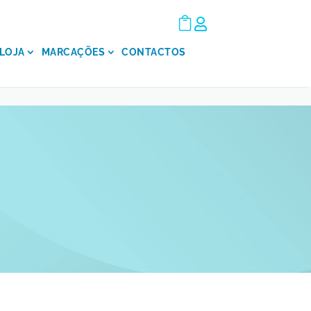


LOJA
MARCAÇÕES
CONTACTOS