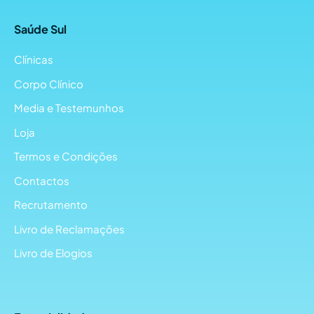
Saúde Sul
Clínicas
Corpo Clínico
Media e Testemunhos
Loja
Termos e Condições
Contactos
Recrutamento
Livro de Reclamações
Livro de Elogios