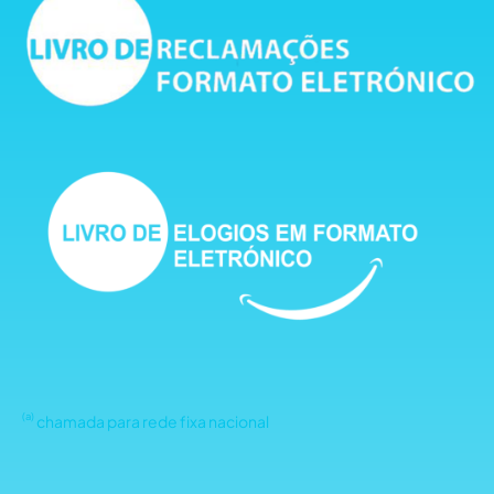
(a)
chamada para rede fixa nacional